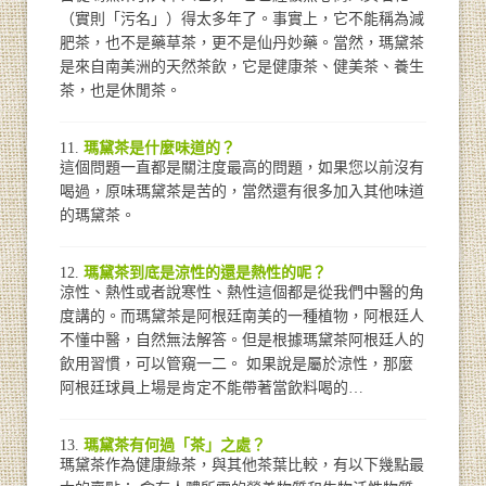
（實則「污名」）得太多年了。事實上，它不能稱為減
肥茶，也不是藥草茶，更不是仙丹妙藥。當然，瑪黛茶
是來自南美洲的天然茶飲，它是健康茶、健美茶、養生
茶，也是休閒茶。
瑪黛茶是什麼味道的？
這個問題一直都是關注度最高的問題，如果您以前沒有
喝過，原味瑪黛茶是苦的，當然還有很多加入其他味道
的瑪黛茶。
瑪黛茶到底是涼性的還是熱性的呢？
涼性、熱性或者說寒性、熱性這個都是從我們中醫的角
度講的。而瑪黛茶是阿根廷南美的一種植物，阿根廷人
不懂中醫，自然無法解答。但是根據瑪黛茶阿根廷人的
飲用習慣，可以管窺一二。 如果說是屬於涼性，那麼
阿根廷球員上場是肯定不能帶著當飲料喝的…
瑪黛茶有何過「茶」之處？
瑪黛茶作為健康綠茶，與其他茶葉比較，有以下幾點最