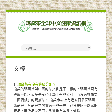
文檔
瑪黛茶有沒有等級分別？
南美的瑪黛茶與中國的茶文化是不一樣的，瑪黛茶沒有
等級一說，最多是制茶工藝上有些分別，而沒有標榜為
「國寶級」的瑪黛茶。 南美市場上有近五百多個瑪黛
茶品牌，其品牌之間會有一些差異，即使是同一廠家的
產品，因為品牌不同，品質也有差異，價格…