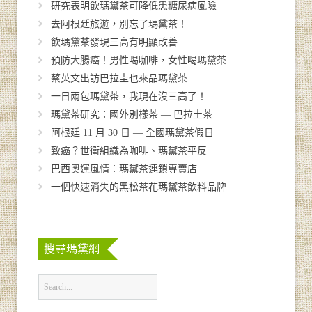
研究表明飲瑪黛茶可降低患糖尿病風險
去阿根廷旅遊，別忘了瑪黛茶！
飲瑪黛茶發現三高有明顯改善
預防大腸癌！男性喝咖啡，女性喝瑪黛茶
蔡英文出訪巴拉圭也來品瑪黛茶
一日兩包瑪黛茶，我現在沒三高了！
瑪黛茶研究：國外別樣茶 — 巴拉圭茶
阿根廷 11 月 30 日 — 全國瑪黛茶假日
致癌？世衛組織為咖啡、瑪黛茶平反
巴西奧運風情：瑪黛茶連鎖專賣店
一個快速消失的黑松茶花瑪黛茶飲料品牌
搜尋瑪黛網