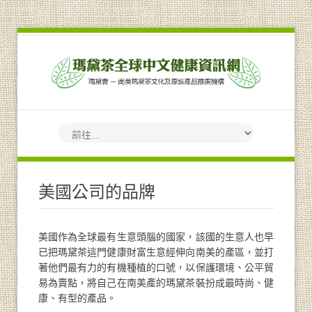
美國公司的品牌
美國作為全球最有生意頭腦的國家，該國的生意人也早
已把瑪黛茶這門健康財富生意經伸向南美的產區，並打
著他們最有力的有機種植的口號，以保護環境、公平貿
易為賣點，將自己在南美產的瑪黛茶裝扮成最時尚、健
康、有型的產品。