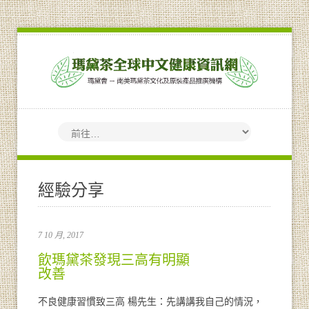
經驗分享
7 10 月, 2017
飲瑪黛茶發現三高有明顯
改善
不良健康習慣致三高 楊先生：先講講我自己的情況，