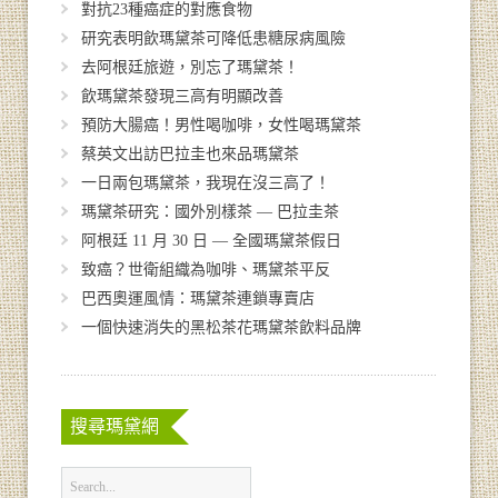
對抗23種癌症的對應食物
研究表明飲瑪黛茶可降低患糖尿病風險
去阿根廷旅遊，別忘了瑪黛茶！
飲瑪黛茶發現三高有明顯改善
預防大腸癌！男性喝咖啡，女性喝瑪黛茶
蔡英文出訪巴拉圭也來品瑪黛茶
一日兩包瑪黛茶，我現在沒三高了！
瑪黛茶研究：國外別樣茶 — 巴拉圭茶
阿根廷 11 月 30 日 — 全國瑪黛茶假日
致癌？世衛組織為咖啡、瑪黛茶平反
巴西奧運風情：瑪黛茶連鎖專賣店
一個快速消失的黑松茶花瑪黛茶飲料品牌
搜尋瑪黛網