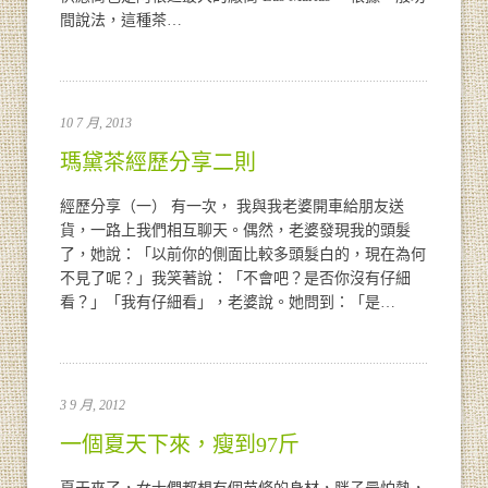
間說法，這種茶…
10 7 月, 2013
瑪黛茶經歷分享二則
經歷分享（一） 有一次， 我與我老婆開車給朋友送
貨，一路上我們相互聊天。偶然，老婆發現我的頭髮
了，她說：「以前你的側面比較多頭髮白的，現在為何
不見了呢？」我笑著說：「不會吧？是否你沒有仔細
看？」「我有仔細看」，老婆說。她問到：「是…
3 9 月, 2012
一個夏天下來，瘦到97斤