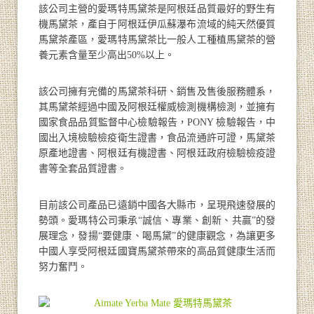
該公司主營的愛瑪特馬黛茶是阿根廷品質最好的野生有
機馬黛茶，產自于阿根廷伊瓜蘇瀑布流域的純天然優質
馬黛茶產區，愛瑪特馬黛茶比一般人工種植馬黛茶的營
養元素含量至少高出50%以上。
該公司擁有完備的馬黛茶科研、銷售及售後服務體系，
其馬黛茶經過中國及阿根廷權威檢測機構檢測，並擁有
國家食品品質監督中心檢驗報告，PONY 檢驗報告，中
國出入境檢驗檢疫衛生證書，食品流通許可證，馬黛茶
原產地證書、阿根廷有機證書、阿根廷政府檢驗檢疫證
書等全套品質證書。
目前該公司產品已遠銷中國各大縣市，呈現飛速發展的
勢頭。愛瑪特公司秉承“誠信、專業、創新、共贏”的發
展理念，發揚“要健康、喝馬黛”的健康觀念，為讓更多
中國人享受阿根廷國寶馬黛茶帶來的高品質健康生活而
努力奮鬥。