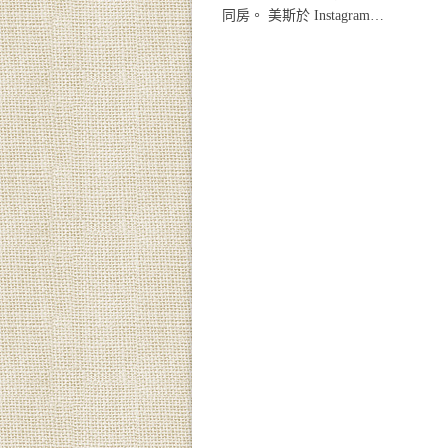
同房。 美斯於 Instagram…