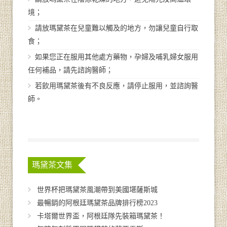
境；
請放瑪黛茶在兒童難以觸及的地方，勿讓兒童自行取
食；
如果您正在服用其他處方藥物，孕婦及哺乳婦女服用
任何補品，請先諮詢醫師；
若飲用瑪黛茶後有不良反應，請停止服用，並諮詢醫
師。
瑪黛茶文集
世界杯把瑪黛茶風潮帶到美國堪薩斯城
最暢銷的阿根廷瑪黛茶品牌排行榜2023
卡塔爾世界盃，阿根廷隊先裝箱瑪黛茶！