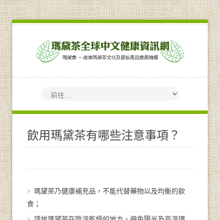
飲用瑪黛茶有哪些注意事項？
瑪黛茶乃健康補充品，不能代替藥物以及均衡的飲
食；
請放瑪黛茶在陰涼乾燥的地方，避免陽光及高溫環