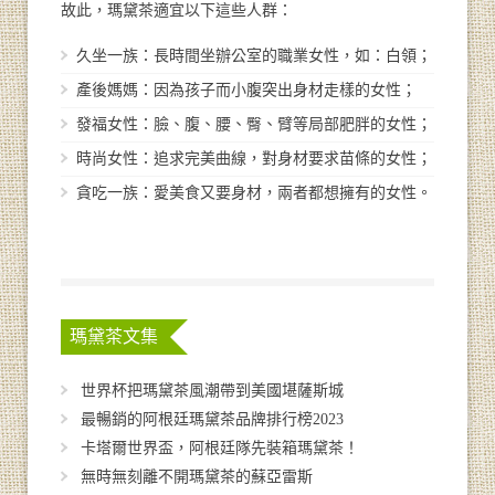
故此，瑪黛茶適宜以下這些人群：
久坐一族：長時間坐辦公室的職業女性，如：白領；
產後媽媽：因為孩子而小腹突出身材走樣的女性；
發福女性：臉、腹、腰、臀、臂等局部肥胖的女性；
時尚女性：追求完美曲線，對身材要求苗條的女性；
貪吃一族：愛美食又要身材，兩者都想擁有的女性。
瑪黛茶文集
世界杯把瑪黛茶風潮帶到美國堪薩斯城
最暢銷的阿根廷瑪黛茶品牌排行榜2023
卡塔爾世界盃，阿根廷隊先裝箱瑪黛茶！
無時無刻離不開瑪黛茶的蘇亞雷斯