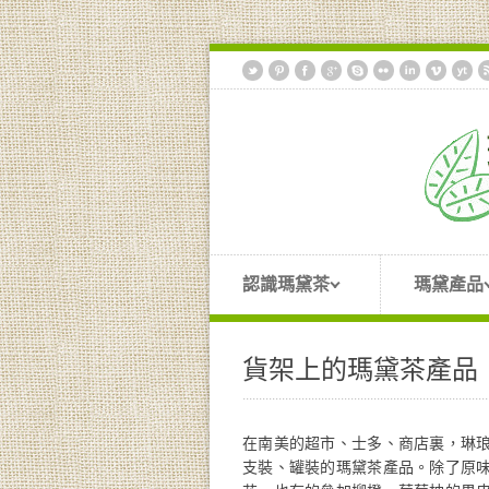
認識瑪黛茶
瑪黛產品
貨架上的瑪黛茶產品
在南美的超市、士多、商店裏，琳
支裝、罐裝的瑪黛茶產品。除了原