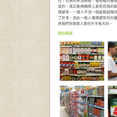
花，也有的參加柳橙、葡萄柚的果
宜的，真正能夠稱得上是老百姓的
瑪黛茶，一個人不消一個星期就喝
了許多，因此一般人喝瑪黛茶的份
終我們非南美人靠吃牛羊長大的。
圖說瑪黛