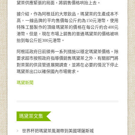
黛茶供應緊張的局面，將銷售價格哄抬上去。
據介紹，作為阿根廷的大眾飲品，瑪黛茶的生產成本不
高，一線品牌的平均售價每公斤約為150元港幣，使用
特殊工藝製作的頂級瑪黛茶的價格在每公斤約合400元
港幣。但是，現在市場上銷售的普通瑪黛茶的價格被哄
抬到每公斤近300元港幣。
阿根廷政府日前頒佈一系列措施以穩定瑪黛茶價格。除
要求超市按照政府指導價銷售瑪黛茶之外，有關部門將
對茶葉的供貨管道展開調查，並將在必要的情況下停止
瑪黛茶出口以確保國內市場需求。
瑪黛新聞
瑪黛茶文集
世界杯把瑪黛茶風潮帶到美國堪薩斯城