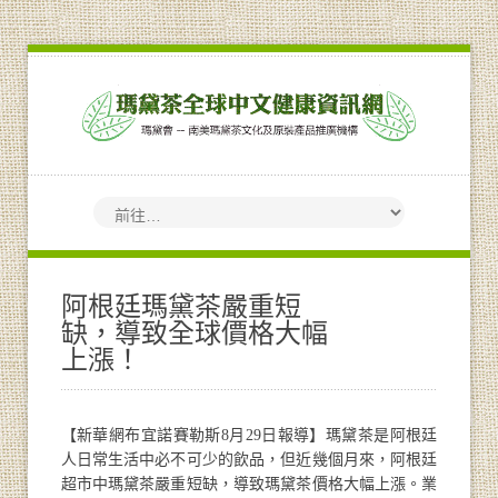
阿根廷瑪黛茶嚴重短
缺，導致全球價格大幅
上漲！
【新華網布宜諾賽勒斯8月29日報導】瑪黛茶是阿根廷
人日常生活中必不可少的飲品，但近幾個月來，阿根廷
超市中瑪黛茶嚴重短缺，導致瑪黛茶價格大幅上漲。業