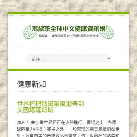
健康新知
世界杯把瑪黛茶風潮帶到
美國堪薩斯城
2026 年美加墨世界杯正在火熱進行。賽場之上，各國
球隊奮力拼搏；賽場之外，一股濃郁的南美風情悄然走
紅。源自南美的傳統飲品馬黛茶，借助世界杯的熱度和