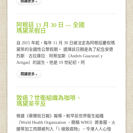
閱讀更多 »
阿根廷 11 月 30 日 — 全國
瑪黛茶假日
自 2015 年起，每年 11 月 30 日被法定為阿根廷慶祝瑪
黛茶的全國性公眾假期。 選擇該日期是為了紀念安德
烈斯 · 古拉庫拉 · 阿蒂加斯（Andrés Guacurarí y
Artigas）的誕生，他是 19 世紀初，阿
閱讀更多 »
致癌？世衛組織為咖啡、
瑪黛茶平反
根據《華爾街日報》報導，較早前世界衞生組織
（World Health Organization ，簡稱 WHO）將香腸、火
腿等加工肉類被列入「1 級致癌物」，令港人人心惶