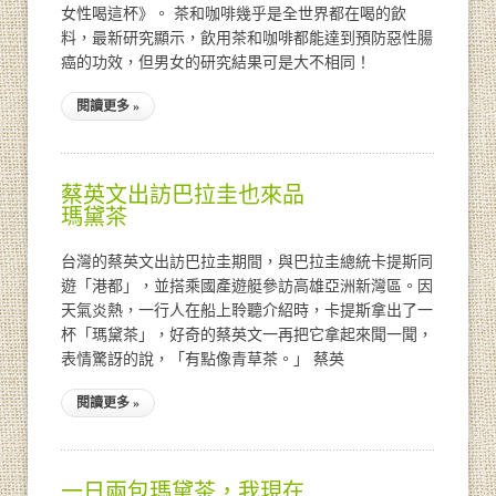
女性喝這杯》。 茶和咖啡幾乎是全世界都在喝的飲
料，最新研究顯示，飲用茶和咖啡都能達到預防惡性腸
癌的功效，但男女的研究結果可是大不相同！
閱讀更多 »
蔡英文出訪巴拉圭也來品
瑪黛茶
台灣的蔡英文出訪巴拉圭期間，與巴拉圭總統卡提斯同
遊「港都」，並搭乘國產遊艇參訪高雄亞洲新灣區。因
天氣炎熱，一行人在船上聆聽介紹時，卡提斯拿出了一
杯「瑪黛茶」，好奇的蔡英文一再把它拿起來聞一聞，
表情驚訝的說，「有點像青草茶。」 蔡英
閱讀更多 »
一日兩包瑪黛茶，我現在