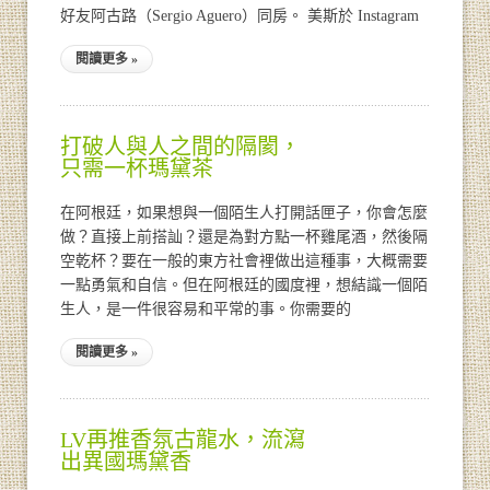
好友阿古路（Sergio Aguero）同房。 美斯於 Instagram
閱讀更多 »
打破人與人之間的隔閡，
只需一杯瑪黛茶
在阿根廷，如果想與一個陌生人打開話匣子，你會怎麼
做？直接上前搭訕？還是為對方點一杯雞尾酒，然後隔
空乾杯？要在一般的東方社會裡做出這種事，大概需要
一點勇氣和自信。但在阿根廷的國度裡，想結識一個陌
生人，是一件很容易和平常的事。你需要的
閱讀更多 »
LV再推香氛古龍水，流瀉
出異國瑪黛香