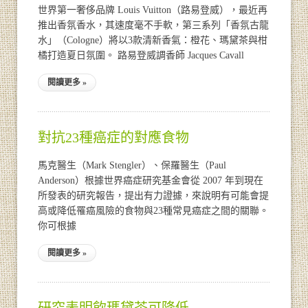
世界第一奢侈品牌 Louis Vuitton（路易登威），最近再
推出香氛香水，其速度毫不手軟，第三系列「香氛古龍
水」（Cologne）將以3款清新香氣：橙花、瑪黛茶與柑
橘打造夏日氛圍。 路易登威調香師 Jacques Cavall
閱讀更多 »
對抗23種癌症的對應食物
馬克醫生（Mark Stengler）、保羅醫生（Paul
Anderson）根據世界癌症研究基金會從 2007 年到現在
所發表的研究報告，提出有力證據，來說明有可能會提
高或降低罹癌風險的食物與23種常見癌症之間的關聯。
你可根據
閱讀更多 »
研究表明飲瑪黛茶可降低